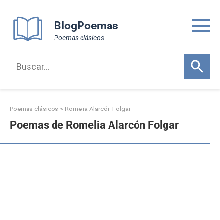
Skip
to
BlogPoemas
content
Poemas clásicos
Poemas clásicos
>
Romelia Alarcón Folgar
Poemas de Romelia Alarcón Folgar