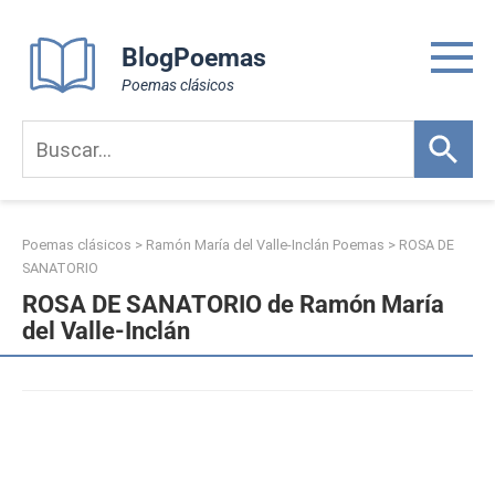
Skip
to
BlogPoemas
content
Poemas clásicos
Poemas clásicos
>
Ramón María del Valle-Inclán Poemas
>
ROSA DE
SANATORIO
ROSA DE SANATORIO de Ramón María
del Valle-Inclán