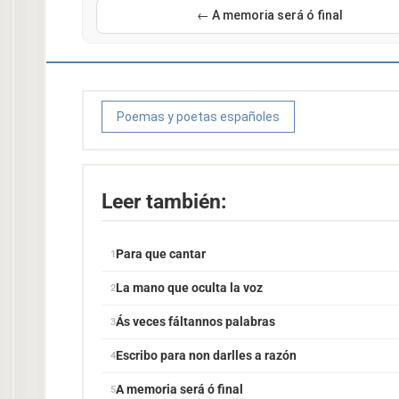
← A memoria será ó final
Poemas y poetas españoles
Leer también:
Para que cantar
La mano que oculta la voz
Ás veces fáltannos palabras
Escribo para non darlles a razón
A memoria será ó final