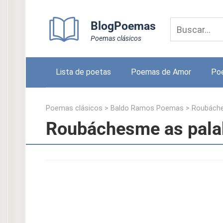
Skip
to
BlogPoemas
content
Poemas clásicos
Lista de poetas
Poemas de Amor
Po
Poemas clásicos
>
Baldo Ramos Poemas
>
Roubáche
Roubáchesme as pala