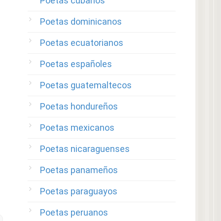
Poetas cubanos
Poetas dominicanos
Poetas ecuatorianos
Poetas españoles
Poetas guatemaltecos
Poetas hondureños
Poetas mexicanos
Poetas nicaraguenses
Poetas panameños
Poetas paraguayos
Poetas peruanos