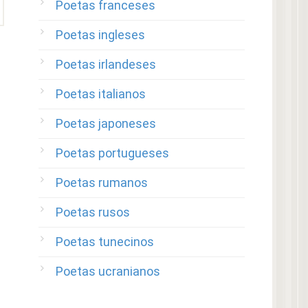
Poetas franceses
Poetas ingleses
Poetas irlandeses
Poetas italianos
Poetas japoneses
Poetas portugueses
Poetas rumanos
Poetas rusos
Poetas tunecinos
Poetas ucranianos