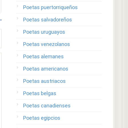
Poetas puertorriqueños
Poetas salvadoreños
Poetas uruguayos
Poetas venezolanos
Poetas alemanes
Poetas americanos
Poetas austriacos
Poetas belgas
Poetas canadienses
Poetas egipcios