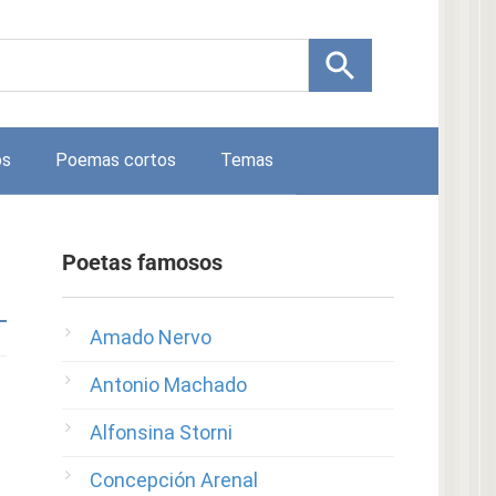
os
Poemas cortos
Temas
Poetas famosos
Amado Nervo
Antonio Machado
Alfonsina Storni
Concepción Arenal