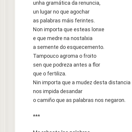
unha gramática da renuncia,
un lugar no que agochar
as palabras máis ferintes.
Non importa que esteas lonxe
e que medre na nostalxia
a semente do esquecemento.
Tampouco agroma o froito
sen que podreza antes a flor
que o fertiliza.
Nin importa que a mudez desta distancia
nos impida desandar
o camiño que as palabras nos negaron.
***