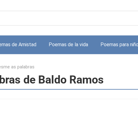
emas de Amistad
Poemas de la vida
Poemas para niñ
sme as palabras
bras de Baldo Ramos