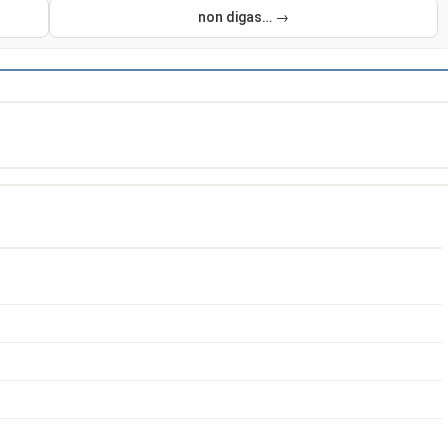
non digas… →