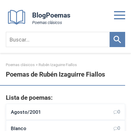
Skip
to
BlogPoemas
content
Poemas clásicos
Poemas clásicos
>
Rubén Izaguirre Fiallos
Poemas de Rubén Izaguirre Fiallos
Lista de poemas:
Agosto/2001
0
Blanco
0