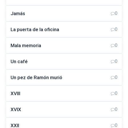
Jamás
0
La puerta de la oficina
0
Mala memoria
0
Un café
0
Un pez de Ramón murió
0
XVIII
0
XVIX
0
XXII
0