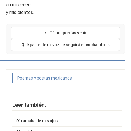
en mi deseo
y mis dientes.
← Tú no querías venir
Qué parte de mi voz se seguirá escuchando →
Poemas y poetas mexicanos
Leer también:
Yo amaba de mis ojos