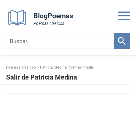
Skip
to
BlogPoemas
content
Poemas clásicos
Poemas clásicos
>
Patricia Medina Poemas
>
Salir
Salir de Patricia Medina