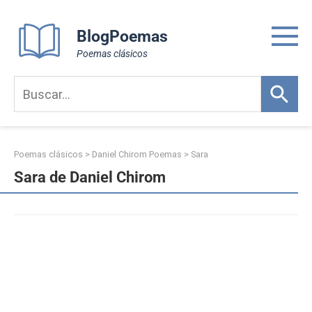
Skip
to
BlogPoemas
content
Poemas clásicos
Poemas clásicos
>
Daniel Chirom Poemas
>
Sara
Sara de Daniel Chirom