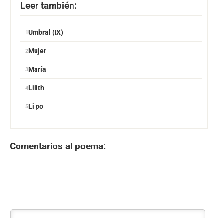
Leer también:
Umbral (IX)
Mujer
María
Lilith
Li po
Comentarios al poema: