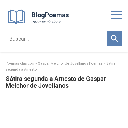
Skip
to
BlogPoemas
content
Poemas clásicos
Poemas clásicos
>
Gaspar Melchor de Jovellanos Poemas
>
Sátira
segunda a Arnesto
Sátira segunda a Arnesto de Gaspar
Melchor de Jovellanos