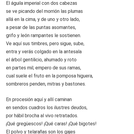
El águila imperial con dos cabezas
se ve picando del morrión las plumas
allá en la cima, y de uno y otro lado,
a pesar de las puntas asomantes,
grifo y león rampantes le sostienen.
Ve aquí sus timbres, pero sigue, sube,
entra y verás colgado en la antesala
el árbol gentilicio, ahumado y roto
en partes mil; empero de sus ramas,
cual suele el fruto en la pomposa higuera,
sombreros penden, mitras y bastones.
En procesión aquí y allí caminan
en sendos cuadros los ilustres deudos,
por hábil brocha al vivo retratados.
¡Qué gregüescos! ¡Qué caras! ¡Qué bigotes!
El polvo y telarañas son los gajes