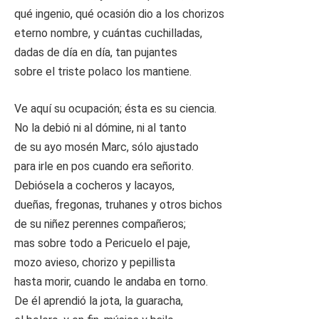
qué ingenio, qué ocasión dio a los chorizos
eterno nombre, y cuántas cuchilladas,
dadas de día en día, tan pujantes
sobre el triste polaco los mantiene.
Ve aquí su ocupación; ésta es su ciencia.
No la debió ni al dómine, ni al tanto
de su ayo mosén Marc, sólo ajustado
para irle en pos cuando era señorito.
Debiósela a cocheros y lacayos,
dueñas, fregonas, truhanes y otros bichos
de su niñez perennes compañeros;
mas sobre todo a Pericuelo el paje,
mozo avieso, chorizo y pepillista
hasta morir, cuando le andaba en torno.
De él aprendió la jota, la guaracha,