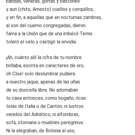
bandas, veneras, gorras y bastones
y aun (chito, Arnesto) cuellos y cerquillos;
y en fin, a aquellas que en nocturnas zambras,
al son del cuerno congregadas, dieron
fama a la Unión que de una imbécil Temis
toleró el celo y castigó la envidia.
¡Ah, cuánto allí la cifra de tu nombre
brillaba, escrita en caracteres de oro,
oh Cloe! solo deslumbrar pudiera
a nuestro jaque, apenas de las uñas
de su doncella libre. No adornaban
tu casa entonces, como hogaño, ricas
telas de Italia o de Cantón, ni lustros
venidos del Adriático, ni alfombras,
sofá, otomana o muebles peregrinos.
Ni la alegraban, de Bolonia al uso,