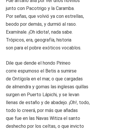
Fue antaño allá por ver unos novillos
junto con Pacotrigo y la Caramba.
Por señas, que volvió ya con estrellas,
beodo por demás, y durmió al raso.
Examínale. ¡Oh idiota!, nada sabe.
Trópicos, era, geografía, historia
son para el pobre exóticos vocablos.
Dile que dende el hondo Pirineo
corre espumoso el Betis a sumirse
de Ontígola en el mar, o que cargadas
de almendra y gomas las inglesas quillas
surgen en Puerto Lápichi, y se levan
llenas de estaño y de abadejo. ¡Oh!, todo,
todo lo creerá, por más que añadas
que fue en las Navas Witiza el santo
deshecho por los celtas, o que invicto