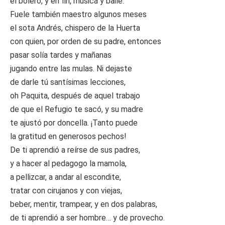
el bolero, y en fin, música y baile.
Fuele también maestro algunos meses
el sota Andrés, chispero de la Huerta
con quien, por orden de su padre, entonces
pasar solía tardes y mañanas
jugando entre las mulas. Ni dejaste
de darle tú santísimas lecciones,
oh Paquita, después de aquel trabajo
de que el Refugio te sacó, y su madre
te ajustó por doncella. ¡Tanto puede
la gratitud en generosos pechos!
De ti aprendió a reírse de sus padres,
y a hacer al pedagogo la mamola,
a pellizcar, a andar al escondite,
tratar con cirujanos y con viejas,
beber, mentir, trampear, y en dos palabras,
de ti aprendió a ser hombre… y de provecho.