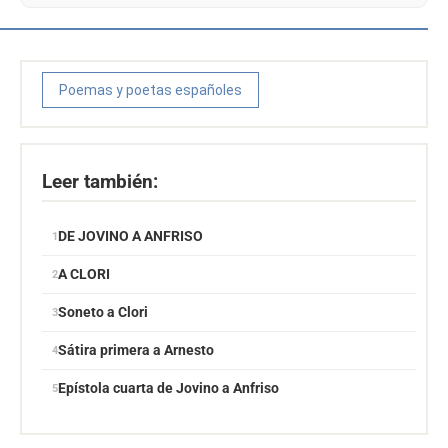
Poemas y poetas españoles
Leer también:
DE JOVINO A ANFRISO
A CLORI
Soneto a Clori
Sátira primera a Arnesto
Epístola cuarta de Jovino a Anfriso