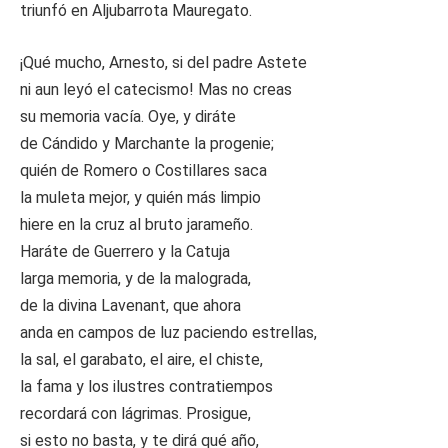
triunfó en Aljubarrota Mauregato.
¡Qué mucho, Arnesto, si del padre Astete
ni aun leyó el catecismo! Mas no creas
su memoria vacía. Oye, y diráte
de Cándido y Marchante la progenie;
quién de Romero o Costillares saca
la muleta mejor, y quién más limpio
hiere en la cruz al bruto jarameño.
Haráte de Guerrero y la Catuja
larga memoria, y de la malograda,
de la divina Lavenant, que ahora
anda en campos de luz paciendo estrellas,
la sal, el garabato, el aire, el chiste,
la fama y los ilustres contratiempos
recordará con lágrimas. Prosigue,
si esto no basta, y te dirá qué año,