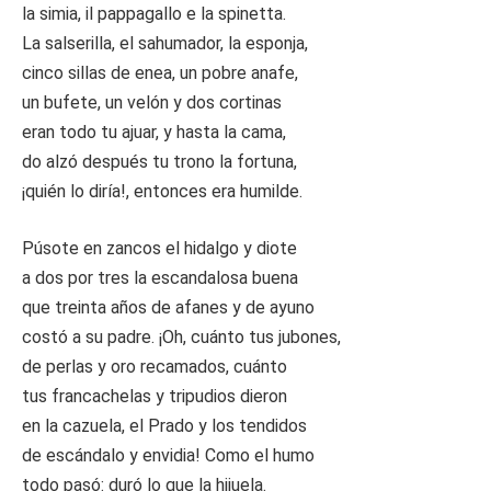
la simia, il pappagallo e la spinetta.
La salserilla, el sahumador, la esponja,
cinco sillas de enea, un pobre anafe,
un bufete, un velón y dos cortinas
eran todo tu ajuar, y hasta la cama,
do alzó después tu trono la fortuna,
¡quién lo diría!, entonces era humilde.
Púsote en zancos el hidalgo y diote
a dos por tres la escandalosa buena
que treinta años de afanes y de ayuno
costó a su padre. ¡Oh, cuánto tus jubones,
de perlas y oro recamados, cuánto
tus francachelas y tripudios dieron
en la cazuela, el Prado y los tendidos
de escándalo y envidia! Como el humo
todo pasó: duró lo que la hijuela.