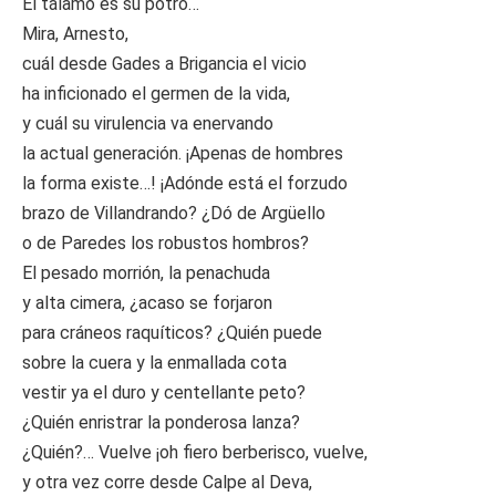
El tálamo es su potro…
Mira, Arnesto,
cuál desde Gades a Brigancia el vicio
ha inficionado el germen de la vida,
y cuál su virulencia va enervando
la actual generación. ¡Apenas de hombres
la forma existe…! ¡Adónde está el forzudo
brazo de Villandrando? ¿Dó de Argüello
o de Paredes los robustos hombros?
El pesado morrión, la penachuda
y alta cimera, ¿acaso se forjaron
para cráneos raquíticos? ¿Quién puede
sobre la cuera y la enmallada cota
vestir ya el duro y centellante peto?
¿Quién enristrar la ponderosa lanza?
¿Quién?… Vuelve ¡oh fiero berberisco, vuelve,
y otra vez corre desde Calpe al Deva,