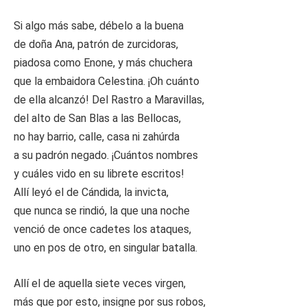
Si algo más sabe, débelo a la buena
de doña Ana, patrón de zurcidoras,
piadosa como Enone, y más chuchera
que la embaidora Celestina. ¡Oh cuánto
de ella alcanzó! Del Rastro a Maravillas,
del alto de San Blas a las Bellocas,
no hay barrio, calle, casa ni zahúrda
a su padrón negado. ¡Cuántos nombres
y cuáles vido en su librete escritos!
Allí leyó el de Cándida, la invicta,
que nunca se rindió, la que una noche
venció de once cadetes los ataques,
uno en pos de otro, en singular batalla.
Allí el de aquella siete veces virgen,
más que por esto, insigne por sus robos,