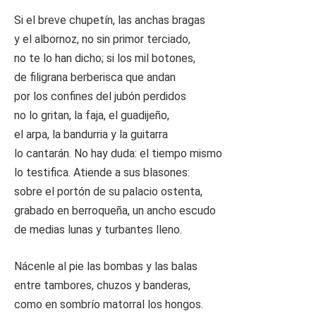
Si el breve chupetín, las anchas bragas
y el albornoz, no sin primor terciado,
no te lo han dicho; si los mil botones,
de filigrana berberisca que andan
por los confines del jubón perdidos
no lo gritan, la faja, el guadijeño,
el arpa, la bandurria y la guitarra
lo cantarán. No hay duda: el tiempo mismo
lo testifica. Atiende a sus blasones:
sobre el portón de su palacio ostenta,
grabado en berroqueña, un ancho escudo
de medias lunas y turbantes lleno.
Nácenle al pie las bombas y las balas
entre tambores, chuzos y banderas,
como en sombrío matorral los hongos.