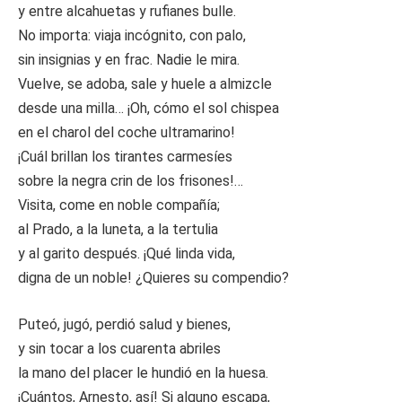
y entre alcahuetas y rufianes bulle.
No importa: viaja incógnito, con palo,
sin insignias y en frac. Nadie le mira.
Vuelve, se adoba, sale y huele a almizcle
desde una milla… ¡Oh, cómo el sol chispea
en el charol del coche ultramarino!
¡Cuál brillan los tirantes carmesíes
sobre la negra crin de los frisones!…
Visita, come en noble compañía;
al Prado, a la luneta, a la tertulia
y al garito después. ¡Qué linda vida,
digna de un noble! ¿Quieres su compendio?
Puteó, jugó, perdió salud y bienes,
y sin tocar a los cuarenta abriles
la mano del placer le hundió en la huesa.
¡Cuántos, Arnesto, así! Si alguno escapa,