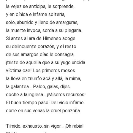
la vejez se anticipa, le sorprende,
y en cínica e infame soltería,
solo, aburrido y lleno de amarguras,
la muerte invoca, sorda a su plegaria.
Si antes al ara de Himeneo acoge
su delincuente corazón, y el resto
de sus amargos días le consagra,
¡triste de aquella que a su yugo uncida
víctima cae! Los primeros meses
la lleva en triunfo acá y allá, la mima,
la galantea… Palco, galas, dijes,
coche a la inglesa… ¡Míseros recursos!
El buen tiempo pasó. Del vicio infame
corre en sus venas la cruel ponzoña.
Tímido, exhausto, sin vigor… ¡Oh rabia!