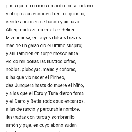
pues que en un mes empobreció al indiano,
y chupó a un escocés tres mil guineas,
veinte acciones de banco y un navío.
Allí aprendió a temer el de Belica
la venenosa, en cuyos dulces brazos
más de un galán dio el último suspiro;
y allí también en torpe mescolanza
vio de mil bellas las ilustres cifras,
nobles, plebeyas, majas y señoras,
a las que vio nacer el Pirineo,
des Junquera hasta do muere el Miño,
y a las que el Ebro y Turia dieron fama
y el Darro y Betis todos sus encantos;
a las de rancio y perdurable nombre,
ilustradas con turca y sombrerillo,
simón y paje, en cuyo abono sudan