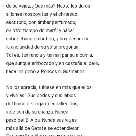
de su vejez. ¿Qué más? Hasta los duros
sillones moscovitas y el chinesco
escritorio, con ámbar perfumado,
en otro tiempo de marfil y nácar
sobre ébano embutido, y hoy deshecho,
la ancianidad de su solar pregonan.
Tal es, tan rancia y tan sin par su alcurnia,
que aunque embozado y en castaña el pelo,
nada les debe a Ponces ni Guzmanes.
No los aprecia, tiénese en más que ellos,
y vive así. Sus dedos y sus labios
del humo del cigarro encallecidos,
índe son de su crianza. Nunca
pasó del B-A ba. Nunca sus viajes
más allá de Getafe se extendieron.