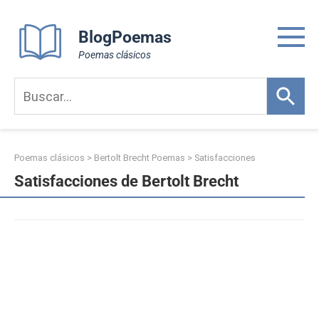
Skip
to
BlogPoemas
content
Poemas clásicos
Poemas clásicos
>
Bertolt Brecht Poemas
>
Satisfacciones
Satisfacciones de Bertolt Brecht