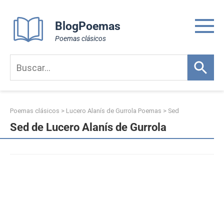
Skip
to
BlogPoemas
content
Poemas clásicos
Poemas clásicos
>
Lucero Alanís de Gurrola Poemas
>
Sed
Sed de Lucero Alanís de Gurrola