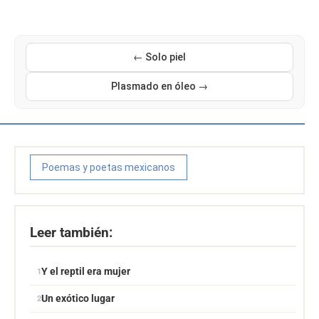
← Solo piel
Plasmado en óleo →
Poemas y poetas mexicanos
Leer también:
Y el reptil era mujer
Un exótico lugar