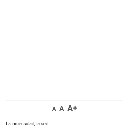
A+
A
A
La inmensidad, la sed