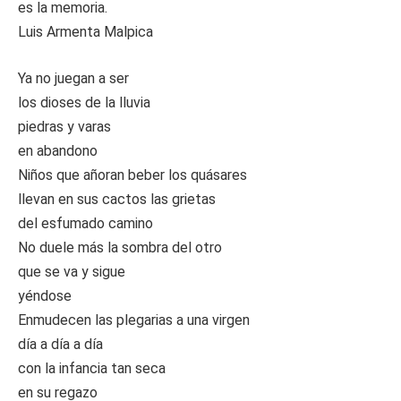
es la memoria.
Luis Armenta Malpica
Ya no juegan a ser
los dioses de la lluvia
piedras y varas
en abandono
Niños que añoran beber los quásares
llevan en sus cactos las grietas
del esfumado camino
No duele más la sombra del otro
que se va y sigue
yéndose
Enmudecen las plegarias a una virgen
día a día a día
con la infancia tan seca
en su regazo