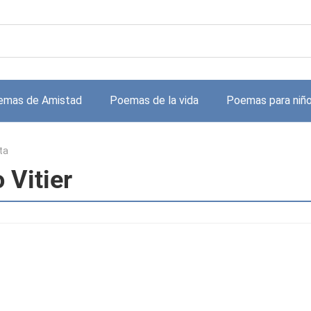
emas de Amistad
Poemas de la vida
Poemas para niñ
ta
 Vitier