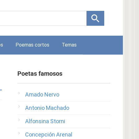
os
Poemas cortos
Temas
Poetas famosos
Amado Nervo
Antonio Machado
Alfonsina Storni
Concepción Arenal