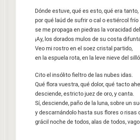
Dónde estuve, qué es esto, qué era tanto,
por qué laúd de sufrir o cal o estiércol frío
se me propaga en piedras la voracidad de
¡Ay, los dorados mulos de su costa difunt
Veo mi rostro en el soez cristal partido,
en la espuela rota, en la leve nieve del sil
Cito el insólito fieltro de las nubes idas.
Qué flora vuestra, qué dolor, qué tacto ahe
desciende, estricto juez de oro, y canta.
Sí, desciende, paño de la luna, sobre un s
y descarnándolo hasta sus flores o risas 
grácil noche de todos, alas de todos, vago