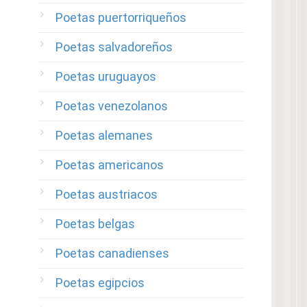
Poetas puertorriqueños
Poetas salvadoreños
Poetas uruguayos
Poetas venezolanos
Poetas alemanes
Poetas americanos
Poetas austriacos
Poetas belgas
Poetas canadienses
Poetas egipcios