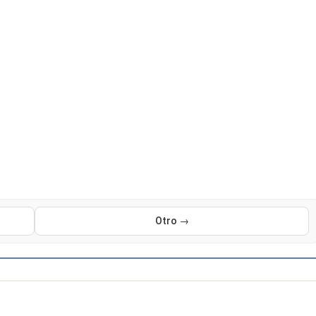
Otro →