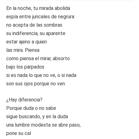
En la noche, tu mirada abolida
espía entre juncales de negrura:
no acepta de las sombras
su indiferencia, su aparente
estar ajeno a quien
las mira. Piensa
como piensa el mirar, absorto
bajo los párpados
si es nada lo que no ve, o si nada
son sus ojos porque no ven.
¿Hay diferencia?
Porque duda o no sabe
sigue buscando, y en la duda
una lumbre modesta se abre paso,
pone su cal