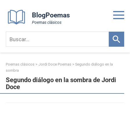
Skip
to
BlogPoemas
content
Poemas clásicos
Poemas clásicos
>
Jordi Doce Poemas
>
Segundo diálogo en la
sombra
Segundo diálogo en la sombra de Jordi
Doce