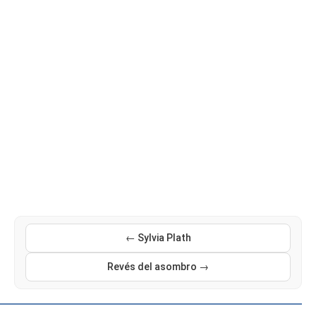
← Sylvia Plath
Revés del asombro →