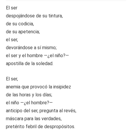
El ser
despojándose de su tintura,
de su codicia,
de su apetencia;
el ser,
devorándose a sí mismo;
el ser y el hombre —¿el niño?—
apostilla de la soledad.
El ser,
anemia que provocó la insipidez
de las horas y los días;
el niño —¿el hombre?—
anticipo del ser, pregunta al revés,
máscara para las verdades,
pretérito febril de despropósitos.