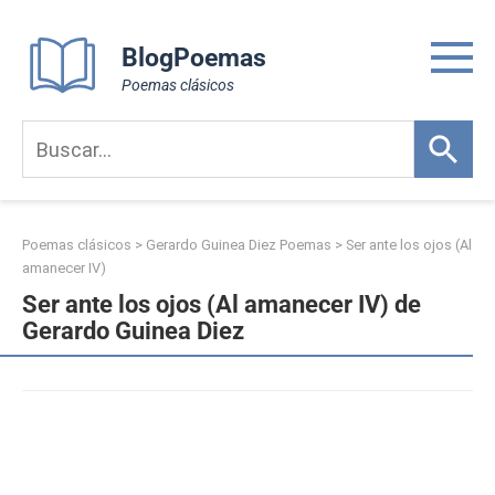
Skip
to
BlogPoemas
content
Poemas clásicos
Poemas clásicos
>
Gerardo Guinea Diez Poemas
>
Ser ante los ojos (Al
amanecer IV)
Ser ante los ojos (Al amanecer IV) de
Gerardo Guinea Diez