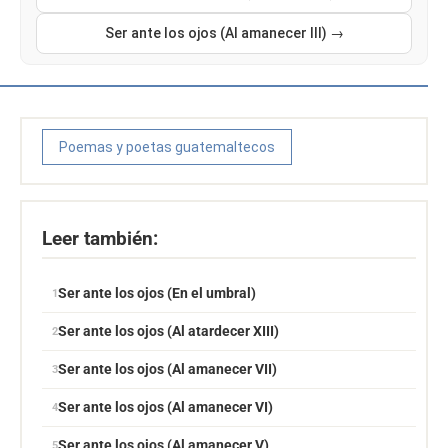
Ser ante los ojos (Al amanecer III) →
Poemas y poetas guatemaltecos
Leer también:
Ser ante los ojos (En el umbral)
Ser ante los ojos (Al atardecer XIII)
Ser ante los ojos (Al amanecer VII)
Ser ante los ojos (Al amanecer VI)
Ser ante los ojos (Al amanecer V)