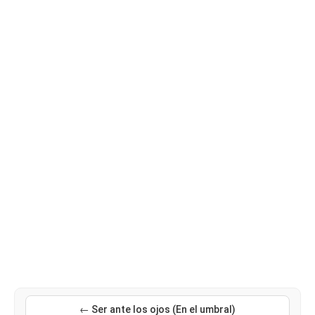
← Ser ante los ojos (En el umbral)