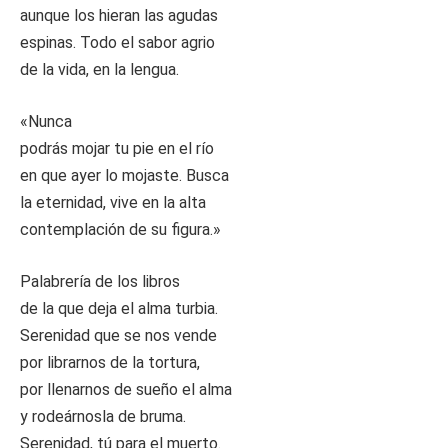
aunque los hieran las agudas
espinas. Todo el sabor agrio
de la vida, en la lengua.
«Nunca
podrás mojar tu pie en el río
en que ayer lo mojaste. Busca
la eternidad, vive en la alta
contemplación de su figura.»
Palabrería de los libros
de la que deja el alma turbia.
Serenidad que se nos vende
por librarnos de la tortura,
por llenarnos de sueño el alma
y rodeárnosla de bruma.
Serenidad, tú para el muerto.