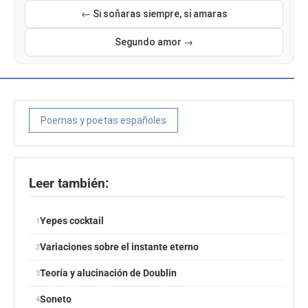
← Si soñaras siempre, si amaras
Segundo amor →
Poemas y poetas españoles
Leer también:
Yepes cocktail
Variaciones sobre el instante eterno
Teoría y alucinación de Doublin
Soneto