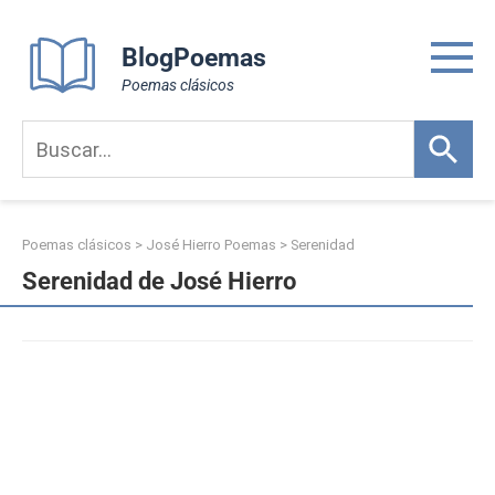
Skip
to
BlogPoemas
content
Poemas clásicos
Poemas clásicos
>
José Hierro Poemas
>
Serenidad
Serenidad de José Hierro