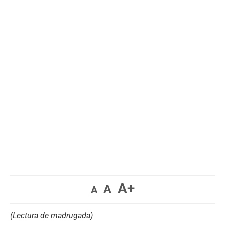
A+
A
A
(Lectura de madrugada)