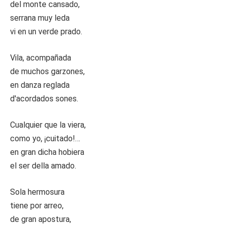
del monte cansado,
serrana muy leda
vi en un verde prado.
Vila, acompañada
de muchos garzones,
en danza reglada
d′acordados sones.
Cualquier que la viera,
como yo, ¡cuitado!…
en gran dicha hobiera
el ser della amado.
Sola hermosura
tiene por arreo,
de gran apostura,