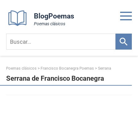
Skip
to
BlogPoemas
content
Poemas clásicos
Poemas clásicos
>
Francisco Bocanegra Poemas
>
Serrana
Serrana de Francisco Bocanegra