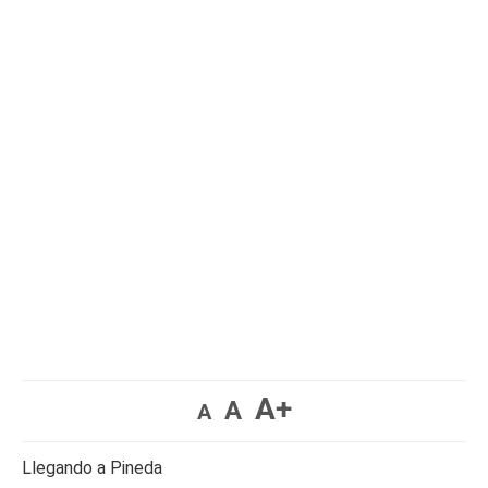
A+
A
A
Llegando a Pineda