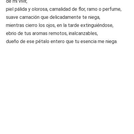
de mi vivir,
piel pálida y olorosa, carnalidad de flor, ramo o perfume,
suave carnación que delicadamente te niega,
mientras cierro los ojos, en la tarde extinguiéndose,
ebrio de tus aromas remotos, inalcanzables,
dueño de ese pétalo entero que tu esencia me niega.