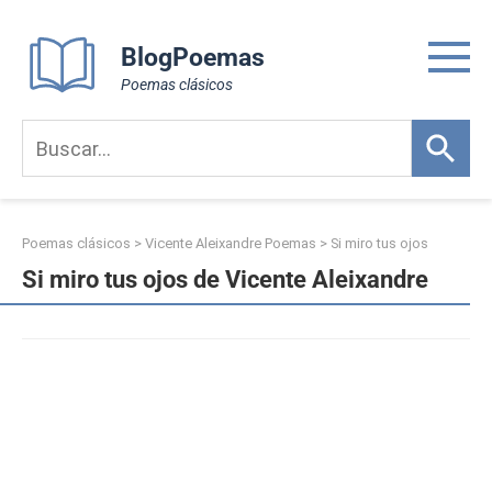
Skip
to
BlogPoemas
content
Poemas clásicos
Poemas clásicos
>
Vicente Aleixandre Poemas
>
Si miro tus ojos
Si miro tus ojos de Vicente Aleixandre