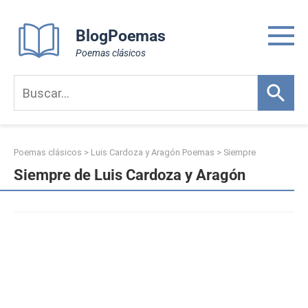
Skip
to
BlogPoemas
content
Poemas clásicos
Poemas clásicos
>
Luis Cardoza y Aragón Poemas
>
Siempre
Siempre de Luis Cardoza y Aragón