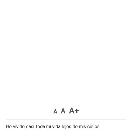
A+
A
A
He vivido casi toda mi vida lejos de mis cielos.