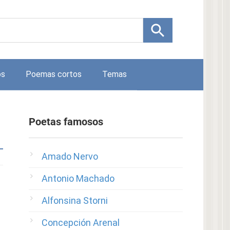
os
Poemas cortos
Temas
Poetas famosos
Amado Nervo
Antonio Machado
Alfonsina Storni
Concepción Arenal