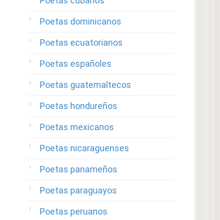
Poetas cubanos
Poetas dominicanos
Poetas ecuatorianos
Poetas españoles
Poetas guatemaltecos
Poetas hondureños
Poetas mexicanos
Poetas nicaraguenses
Poetas panameños
Poetas paraguayos
Poetas peruanos