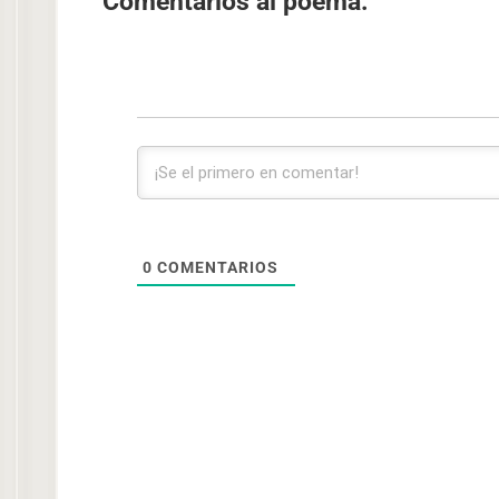
Comentarios al poema:
0
COMENTARIOS