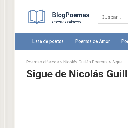
Skip
to
BlogPoemas
content
Poemas clásicos
Lista de poetas
Poemas de Amor
Po
Poemas clásicos
>
Nicolás Guillén Poemas
>
Sigue
Sigue de Nicolás Guil