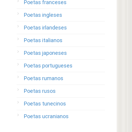
Poetas franceses
Poetas ingleses
Poetas irlandeses
Poetas italianos
Poetas japoneses
Poetas portugueses
Poetas rumanos
Poetas rusos
Poetas tunecinos
Poetas ucranianos