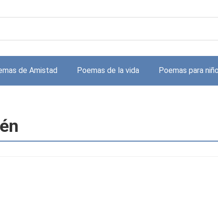
emas de Amistad
Poemas de la vida
Poemas para niñ
lén