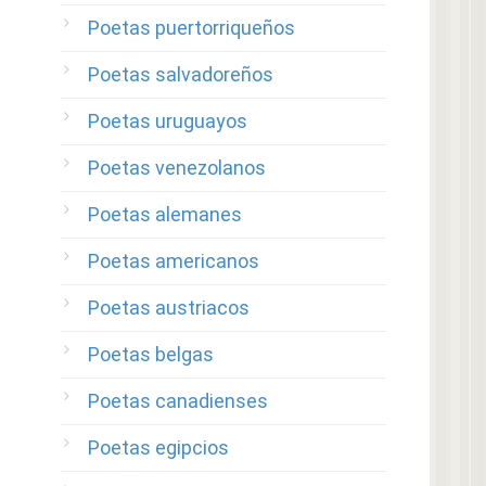
Poetas puertorriqueños
Poetas salvadoreños
Poetas uruguayos
Poetas venezolanos
Poetas alemanes
Poetas americanos
Poetas austriacos
Poetas belgas
Poetas canadienses
Poetas egipcios