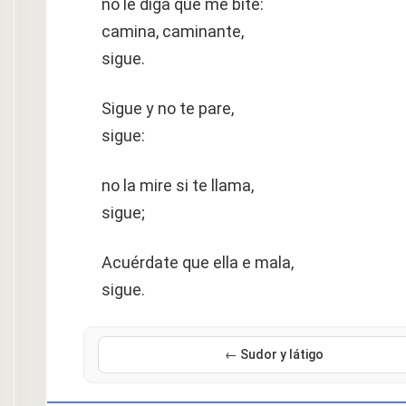
no le diga que me bite:
camina, caminante,
sigue.
Sigue y no te pare,
sigue:
no la mire si te llama,
sigue;
Acuérdate que ella e mala,
sigue.
← Sudor y látigo