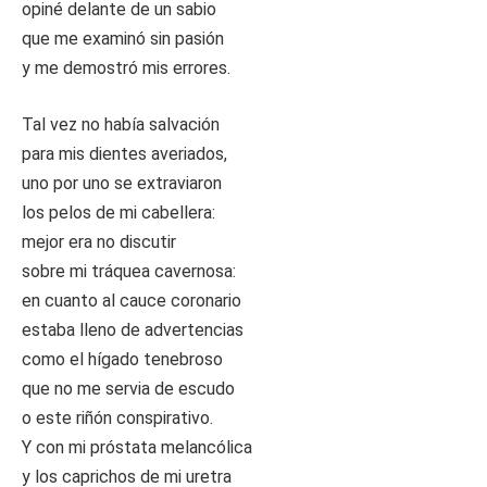
opiné delante de un sabio
que me examinó sin pasión
y me demostró mis errores.
Tal vez no había salvación
para mis dientes averiados,
uno por uno se extraviaron
los pelos de mi cabellera:
mejor era no discutir
sobre mi tráquea cavernosa:
en cuanto al cauce coronario
estaba lleno de advertencias
como el hígado tenebroso
que no me servia de escudo
o este riñón conspirativo.
Y con mi próstata melancólica
y los caprichos de mi uretra