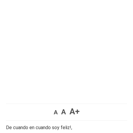
A+
A
A
De cuando en cuando soy feliz!,