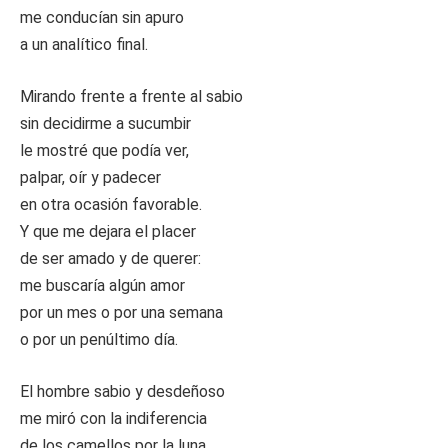
me conducían sin apuro
a un analítico final.
Mirando frente a frente al sabio
sin decidirme a sucumbir
le mostré que podía ver,
palpar, oír y padecer
en otra ocasión favorable.
Y que me dejara el placer
de ser amado y de querer:
me buscaría algún amor
por un mes o por una semana
o por un penúltimo día.
El hombre sabio y desdeñoso
me miró con la indiferencia
de los camellos por la luna