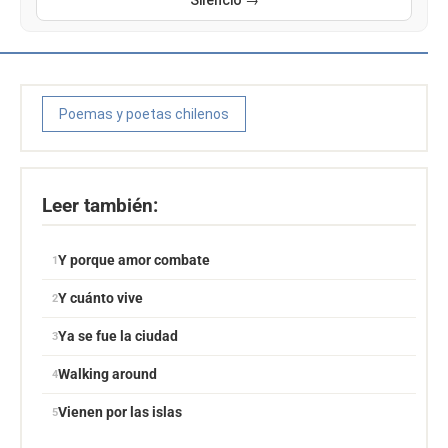
Silencio →
Poemas y poetas chilenos
Leer también:
Y porque amor combate
Y cuánto vive
Ya se fue la ciudad
Walking around
Vienen por las islas