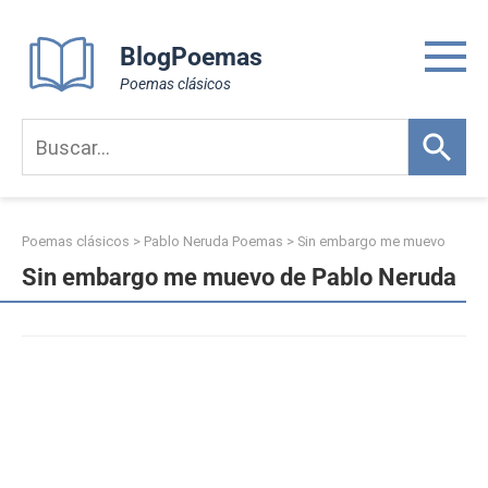
Skip
to
BlogPoemas
content
Poemas clásicos
Poemas clásicos
>
Pablo Neruda Poemas
>
Sin embargo me muevo
Sin embargo me muevo de Pablo Neruda