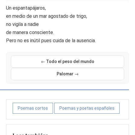
Un espantapájaros,
en medio de un mar agostado de trigo,
no vigila a nadie
de manera consciente.
Pero no es inútil pues cuida de la ausencia.
← Todo el peso del mundo
Palomar →
Poemas cortos
Poemas y poetas españoles