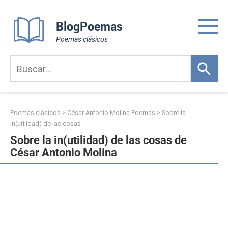
Skip
to
BlogPoemas
content
Poemas clásicos
Poemas clásicos
>
César Antonio Molina Poemas
>
Sobre la
in(utilidad) de las cosas
Sobre la in(utilidad) de las cosas de
César Antonio Molina