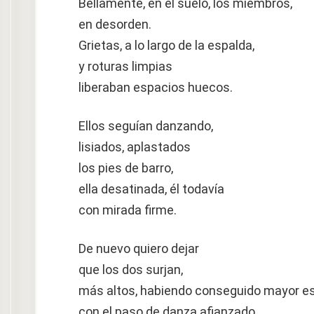
Bellamente, en el suelo, los miembros,
en desorden.
Grietas, a lo largo de la espalda,
y roturas limpias
liberaban espacios huecos.
Ellos seguían danzando,
lisiados, aplastados
los pies de barro,
ella desatinada, él todavía
con mirada firme.
De nuevo quiero dejar
que los dos surjan,
más altos, habiendo conseguido mayor es
con el paso de danza afianzado,