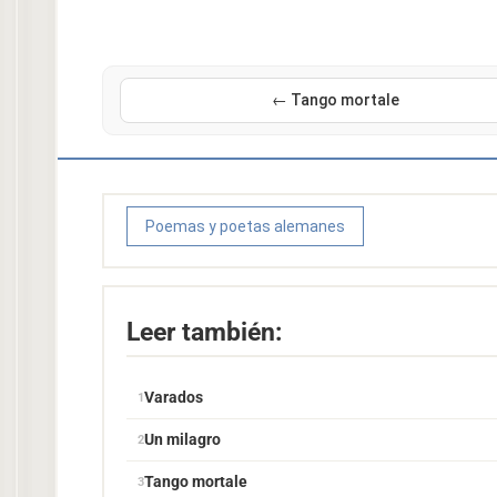
← Tango mortale
Poemas y poetas alemanes
Leer también:
Varados
Un milagro
Tango mortale