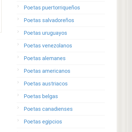
Poetas puertorriqueños
Poetas salvadoreños
Poetas uruguayos
Poetas venezolanos
Poetas alemanes
Poetas americanos
Poetas austriacos
Poetas belgas
Poetas canadienses
Poetas egipcios