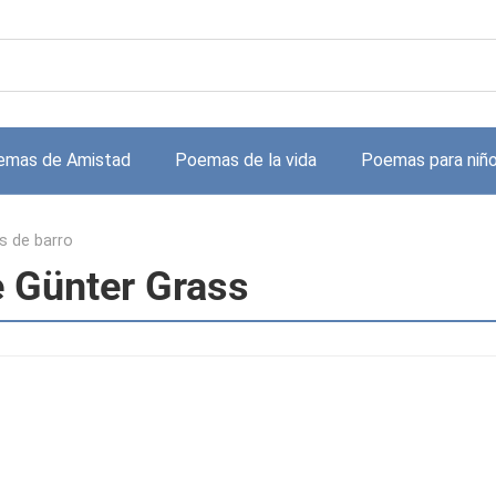
emas de Amistad
Poemas de la vida
Poemas para niñ
s de barro
e Günter Grass