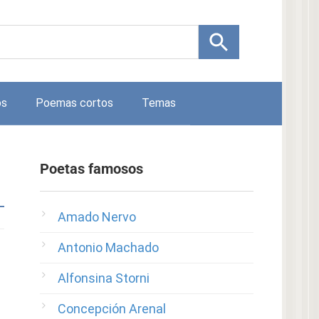
os
Poemas cortos
Temas
Poetas famosos
Amado Nervo
Antonio Machado
Alfonsina Storni
Concepción Arenal