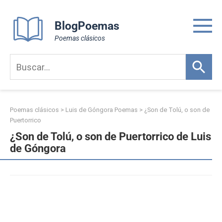
Skip
to
BlogPoemas
content
Poemas clásicos
Poemas clásicos
>
Luis de Góngora Poemas
>
¿Son de Tolú, o son de
Puertorrico
¿Son de Tolú, o son de Puertorrico de Luis
de Góngora