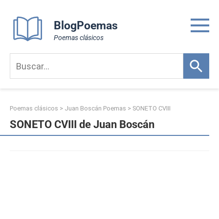
Skip
to
BlogPoemas
content
Poemas clásicos
Poemas clásicos
>
Juan Boscán Poemas
>
SONETO CVIII
SONETO CVIII de Juan Boscán