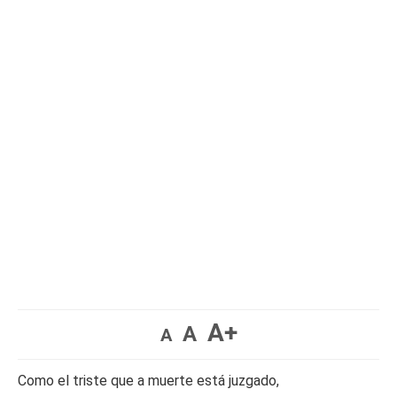
A+
A
A
Como el triste que a muerte está juzgado,