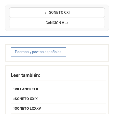
← SONETO CXI
CANCIÓN V →
Poemas y poetas españoles
Leer también:
VILLANCICO II
SONETO XXIX
SONETO LXXXV