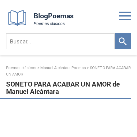
Skip
to
BlogPoemas
content
Poemas clásicos
Poemas clásicos
>
Manuel Alcántara Poemas
>
SONETO PARA ACABAR
UN AMOR
SONETO PARA ACABAR UN AMOR de
Manuel Alcántara