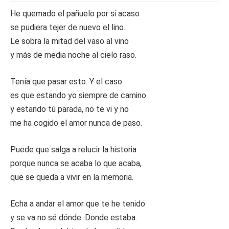
He quemado el pañuelo por si acaso
se pudiera tejer de nuevo el lino.
Le sobra la mitad del vaso al vino
y más de media noche al cielo raso.
Tenía que pasar esto. Y el caso
es que estando yo siempre de camino
y estando tú parada, no te vi y no
me ha cogido el amor nunca de paso.
Puede que salga a relucir la historia
porque nunca se acaba lo que acaba,
que se queda a vivir en la memoria.
Echa a andar el amor que te he tenido
y se va no sé dónde. Donde estaba.