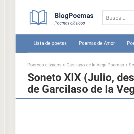
Skip
to
BlogPoemas
content
Poemas clásicos
Lista de poetas
Poemas de Amor
Po
Poemas clásicos
>
Garcilaso de la Vega Poemas
>
So
Soneto XIX (Julio, de
de Garcilaso de la Ve