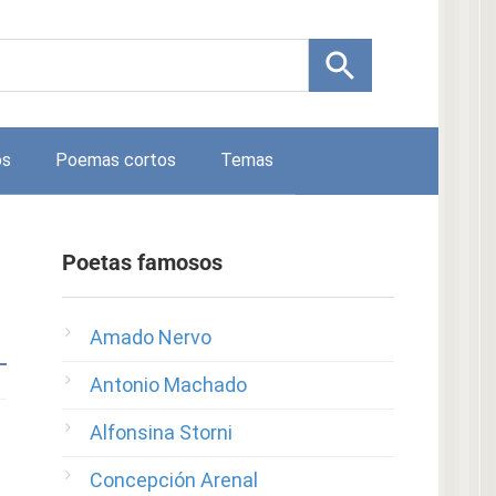
os
Poemas cortos
Temas
Poetas famosos
Amado Nervo
Antonio Machado
Alfonsina Storni
Concepción Arenal