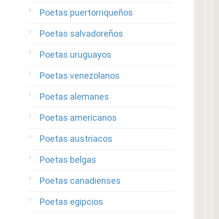
Poetas puertorriqueños
Poetas salvadoreños
Poetas uruguayos
Poetas venezolanos
Poetas alemanes
Poetas americanos
Poetas austriacos
Poetas belgas
Poetas canadienses
Poetas egipcios