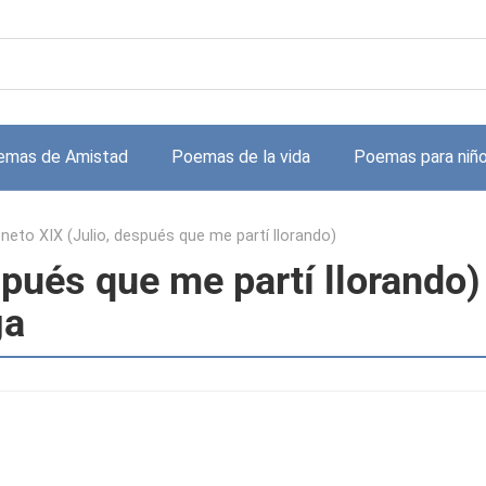
emas de Amistad
Poemas de la vida
Poemas para niñ
neto XIX (Julio, después que me partí llorando)
spués que me partí llorando)
ga