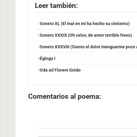
Leer también:
Soneto XL (El mal en mí ha hecho su cimiento)
Soneto XXXIX (Oh celos, de amor terrible freno)
Soneto XXXVIII (Siento el dolor menguarme poco 
Égloga I
Oda ad Florem Gnido
Comentarios al poema: