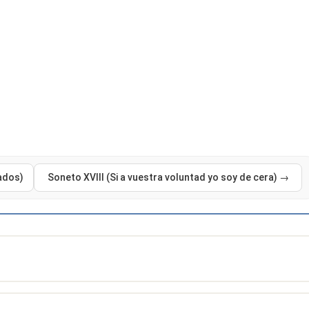
ados)
Soneto XVIII (Si a vuestra voluntad yo soy de cera) →