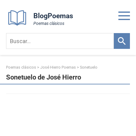
Skip
to
BlogPoemas
content
Poemas clásicos
Poemas clásicos
>
José Hierro Poemas
>
Sonetuelo
Sonetuelo de José Hierro