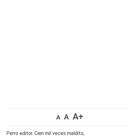
A+
A
A
Perro editor. Cien mil veces maldito,