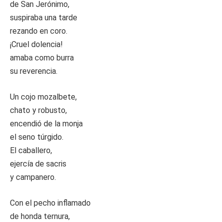
de San Jerónimo,
suspiraba una tarde
rezando en coro.
¡Cruel dolencia!
amaba como burra
su reverencia.
Un cojo mozalbete,
chato y robusto,
encendió de la monja
el seno túrgido.
El caballero,
ejercía de sacris
y campanero.
Con el pecho inflamado
de honda ternura,