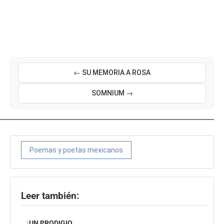
← SU MEMORIA A ROSA
SOMNIUM →
Poemas y poetas mexicanos
Leer también:
UN PRODIGIO