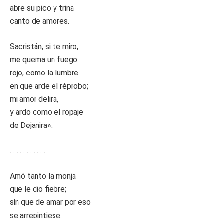
abre su pico y trina
canto de amores.
Sacristán, si te miro,
me quema un fuego
rojo, como la lumbre
en que arde el réprobo;
mi amor delira,
y ardo como el ropaje
de Dejanira».
. . . . . . . . . . .
Amó tanto la monja
que le dio fiebre;
sin que de amar por eso
se arrepintiese.