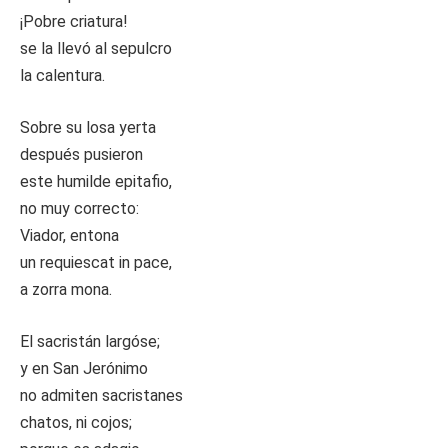
¡Pobre criatura!
se la llevó al sepulcro
la calentura.
Sobre su losa yerta
después pusieron
este humilde epitafio,
no muy correcto:
Viador, entona
un requiescat in pace,
a zorra mona.
El sacristán largóse;
y en San Jerónimo
no admiten sacristanes
chatos, ni cojos;