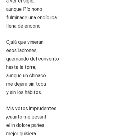
a ver el siglo;
aunque Pío nono
fulminase una encíclica
llena de encono.
Ojalá que vinieran
esos ladrones,
quemando del convento
hasta la torre;
aunque un chinaco
me dejara sin toca
y sin los hábitos.
Mis votos imprudentes
¡cuánto me pesan!
el in dolore paries
mejor quisiera.