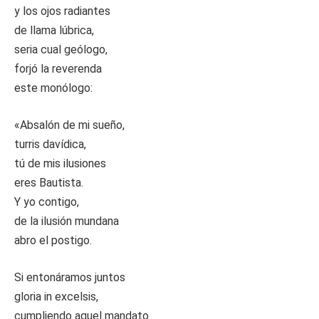
y los ojos radiantes
de llama lúbrica,
seria cual geólogo,
forjó la reverenda
este monólogo:
«Absalón de mi sueño,
turris davídica,
tú de mis ilusiones
eres Bautista.
Y yo contigo,
de la ilusión mundana
abro el postigo.
Si entonáramos juntos
gloria in excelsis,
cumpliendo aquel mandato