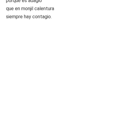
porque es adagio
que en monjil calentura
siempre hay contagio.