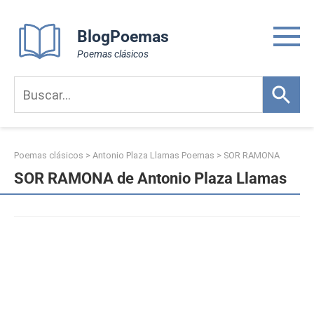
Skip
to
BlogPoemas
content
Poemas clásicos
Poemas clásicos
>
Antonio Plaza Llamas Poemas
>
SOR RAMONA
SOR RAMONA de Antonio Plaza Llamas