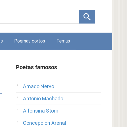
os
Poemas cortos
Temas
Poetas famosos
Amado Nervo
Antonio Machado
Alfonsina Storni
Concepción Arenal