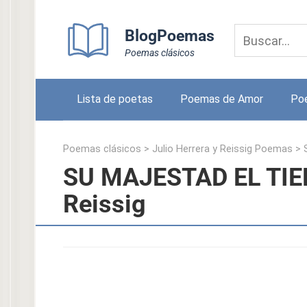
Skip
to
BlogPoemas
content
Poemas clásicos
Lista de poetas
Poemas de Amor
Po
Poemas clásicos
>
Julio Herrera y Reissig Poemas
>
SU MAJESTAD EL TIEM
Reissig