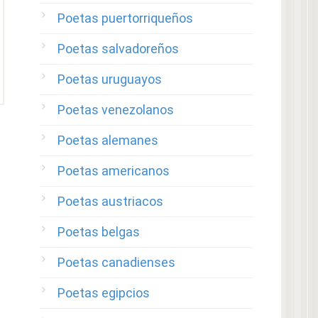
Poetas puertorriqueños
Poetas salvadoreños
Poetas uruguayos
Poetas venezolanos
Poetas alemanes
Poetas americanos
Poetas austriacos
Poetas belgas
Poetas canadienses
Poetas egipcios