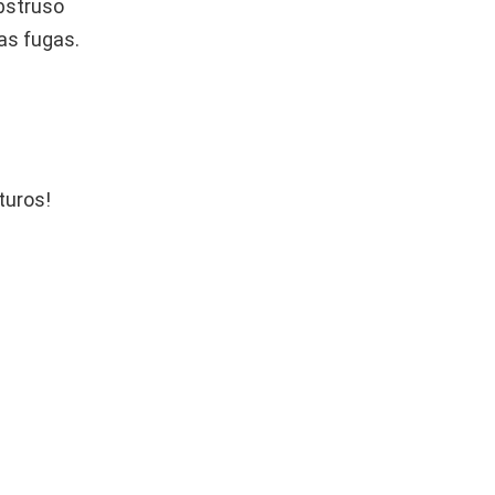
abstruso
as fugas.
turos!