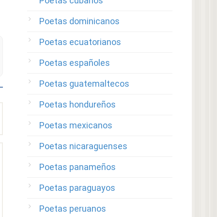
Poetas cubanos
Poetas dominicanos
Poetas ecuatorianos
Poetas españoles
Poetas guatemaltecos
Poetas hondureños
Poetas mexicanos
Poetas nicaraguenses
Poetas panameños
Poetas paraguayos
Poetas peruanos