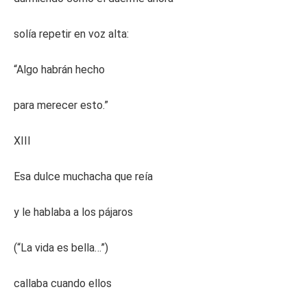
solía repetir en voz alta:
“Algo habrán hecho
para merecer esto.”
XIII
Esa dulce muchacha que reía
y le hablaba a los pájaros
(“La vida es bella…”)
callaba cuando ellos