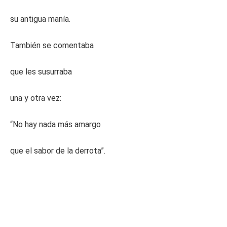
su antigua manía.
También se comentaba
que les susurraba
una y otra vez:
“No hay nada más amargo
que el sabor de la derrota”.