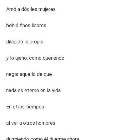
Amó a dóciles mujeres
bebió finos licores
dilapidó lo propio
y lo ajeno, como queriendo
negar aquello de que
nada es eterno en la vida.
En otros tiempos
al ver a otros hombres
durmiendo como él duerme ahora