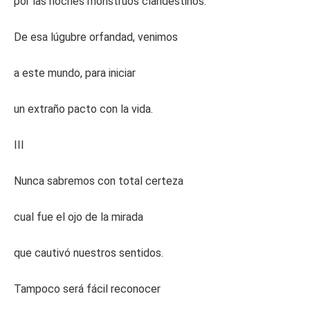
por las noches monstruos clandestinos.
De esa lúgubre orfandad, venimos
a este mundo, para iniciar
un extraño pacto con la vida.
III
Nunca sabremos con total certeza
cual fue el ojo de la mirada
que cautivó nuestros sentidos.
Tampoco será fácil reconocer