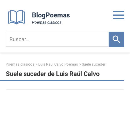
Skip
to
BlogPoemas
content
Poemas clásicos
Poemas clásicos
>
Luis Raúl Calvo Poemas
>
Suele suceder
Suele suceder de Luis Raúl Calvo