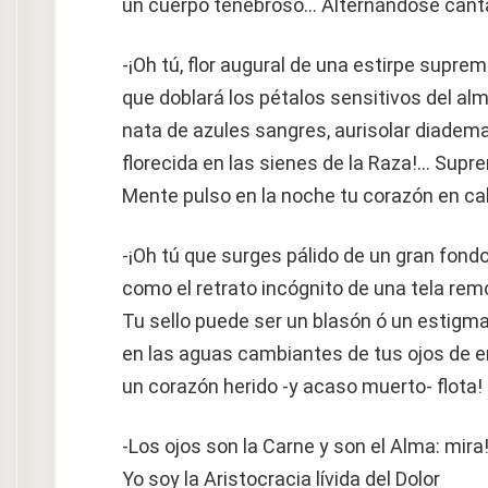
un cuerpo tenebroso… Alternándose cant
-¡Oh tú, flor augural de una estirpe supre
que doblará los pétalos sensitivos del alm
nata de azules sangres, aurisolar diadem
florecida en las sienes de la Raza!… Supr
Mente pulso en la noche tu corazón en ca
-¡Oh tú que surges pálido de un gran fond
como el retrato incógnito de una tela rem
Tu sello puede ser un blasón ó un estigma
en las aguas cambiantes de tus ojos de 
un corazón herido -y acaso muerto- flota!
-Los ojos son la Carne y son el Alma: mira
Yo soy la Aristocracia lívida del Dolor