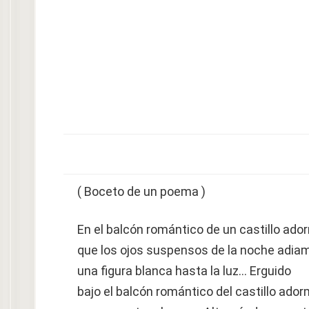
( Boceto de un poema )
En el balcón romántico de un castillo ado
que los ojos suspensos de la noche adia
una figura blanca hasta la luz… Erguido
bajo el balcón romántico del castillo ador