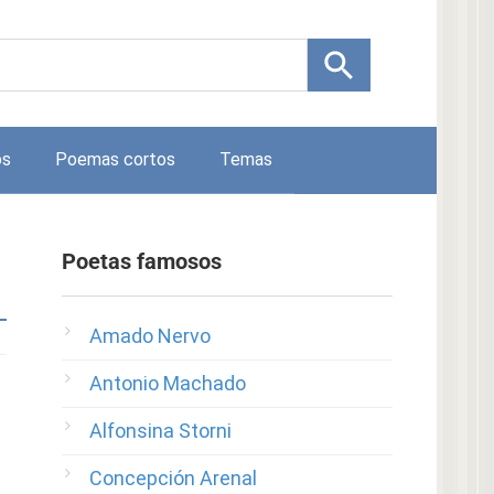
os
Poemas cortos
Temas
Poetas famosos
Amado Nervo
Antonio Machado
Alfonsina Storni
Concepción Arenal