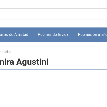
emas de Amistad
Poemas de la vida
Poemas para niñ
o idilio
mira Agustini