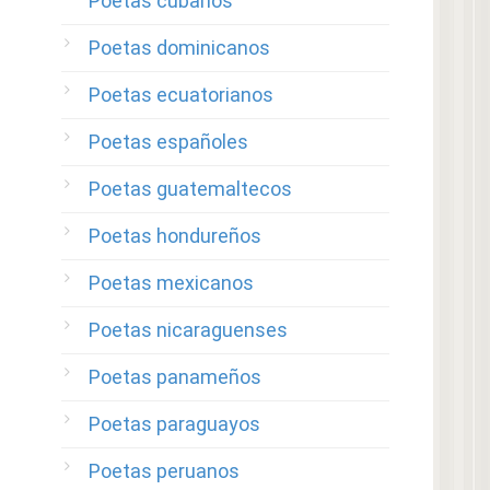
Poetas cubanos
Poetas dominicanos
Poetas ecuatorianos
Poetas españoles
Poetas guatemaltecos
Poetas hondureños
Poetas mexicanos
Poetas nicaraguenses
Poetas panameños
Poetas paraguayos
Poetas peruanos