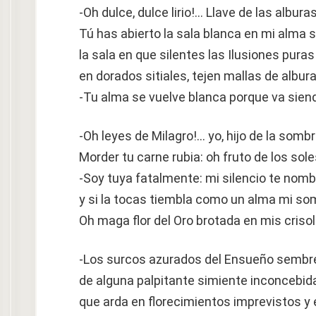
-Oh dulce, dulce lirio!… Llave de las alburas
Tú has abierto la sala blanca en mi alma 
la sala en que silentes las Ilusiones puras
en dorados sitiales, tejen mallas de albur
-Tu alma se vuelve blanca porque va sien
-Oh leyes de Milagro!… yo, hijo de la somb
Morder tu carne rubia: oh fruto de los sole
-Soy tuya fatalmente: mi silencio te nomb
y si la tocas tiembla como un alma mi so
Oh maga flor del Oro brotada en mis crisol
-Los surcos azurados del Ensueño semb
de alguna palpitante simiente inconcebid
que arda en florecimientos imprevistos y