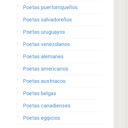
Poetas puertorriqueños
Poetas salvadoreños
Poetas uruguayos
Poetas venezolanos
Poetas alemanes
Poetas americanos
Poetas austriacos
Poetas belgas
Poetas canadienses
Poetas egipcios