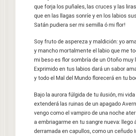
que forja los puñales, las cruces y las liras
que en las llagas sonríe y en los labios su
Satán pudiera ser mi semilla ó mi flor!
Soy fruto de aspereza y maldición: yo am
y mancho mortalmente el labio que me to
mi beso es flor sombría de un Otoño muy 
Exprimido en tus labios dará un sabor am
y todo el Mal del Mundo florecerá en tu bo
Bajo la aurora fúlgida de tu ilusión, mi vida
extenderá las ruinas de un apagado Avern
vengo como el vampiro de una noche ater
a embriagarme en tu sangre nueva: llego á
derramada en capullos, como un ceñudo I