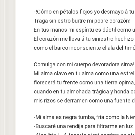
-!Cómo en pétalos flojos yo desmayo á tu
Traga siniestro buitre mi pobre corazón!
En tus manos mi espíritu es dúctil como u
El corazón me lleva á tu siniestro hechizo
como el barco inconsciente el ala del tim
Comulga con mi cuerpo devoradora sima!
Mi alma clavo en tu alma como una estrell
florecerá tu frente como una tierra opima,
cuando en tu almohada trágica y honda c
mis rizos se derramen como una fuente d
-Mi alma es negra tumba, fría como la Ni
-Buscaré una rendija para filtrarme en luz 