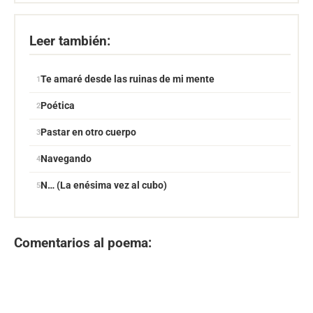
Leer también:
Te amaré desde las ruinas de mi mente
Poética
Pastar en otro cuerpo
Navegando
N… (La enésima vez al cubo)
Comentarios al poema: