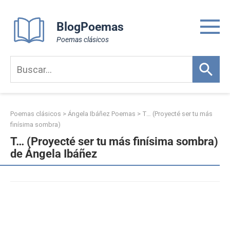
Skip
to
BlogPoemas
content
Poemas clásicos
Poemas clásicos
>
Ángela Ibáñez Poemas
>
T… (Proyecté ser tu más
finísima sombra)
T… (Proyecté ser tu más finísima sombra)
de Ángela Ibáñez