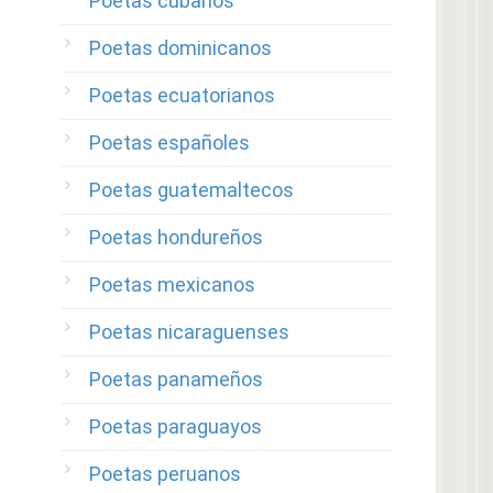
Poetas cubanos
Poetas dominicanos
Poetas ecuatorianos
Poetas españoles
Poetas guatemaltecos
Poetas hondureños
Poetas mexicanos
Poetas nicaraguenses
Poetas panameños
Poetas paraguayos
Poetas peruanos