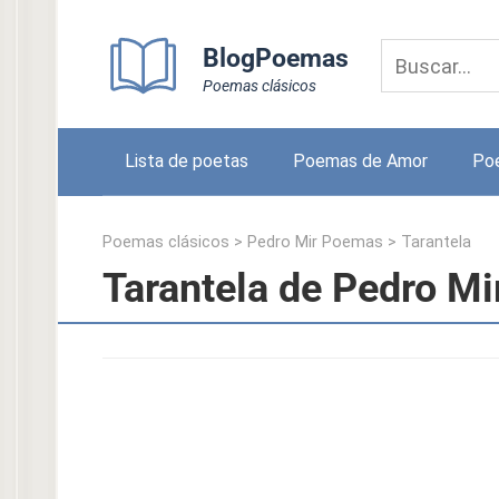
Skip
to
BlogPoemas
content
Poemas clásicos
Lista de poetas
Poemas de Amor
Po
Poemas clásicos
>
Pedro Mir Poemas
>
Tarantela
Tarantela de Pedro Mi