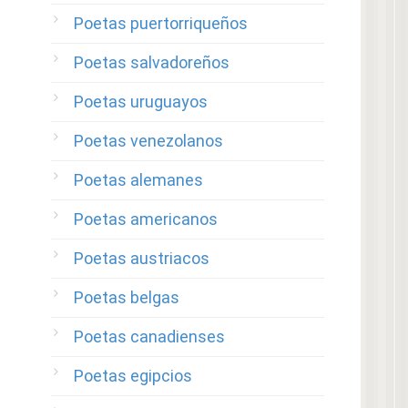
Poetas puertorriqueños
Poetas salvadoreños
Poetas uruguayos
Poetas venezolanos
Poetas alemanes
Poetas americanos
Poetas austriacos
Poetas belgas
Poetas canadienses
Poetas egipcios