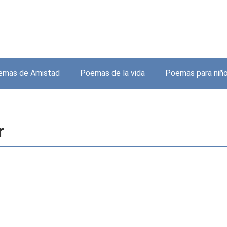
emas de Amistad
Poemas de la vida
Poemas para niñ
r