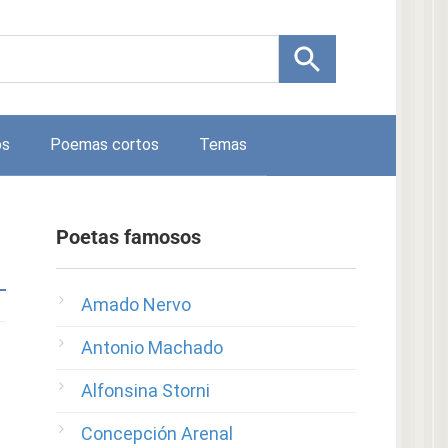
os
Poemas cortos
Temas
Poetas famosos
Amado Nervo
Antonio Machado
Alfonsina Storni
Concepción Arenal