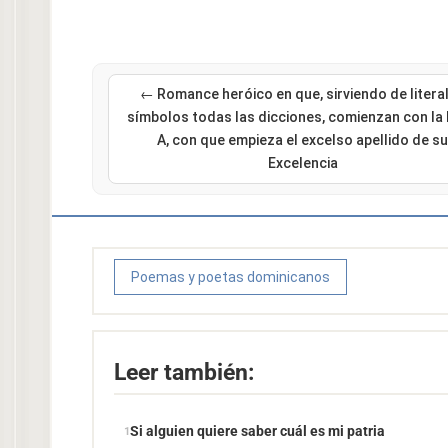
← Romance heróico en que, sirviendo de litera
símbolos todas las dicciones, comienzan con la 
A, con que empieza el excelso apellido de su
Excelencia
Poemas y poetas dominicanos
Leer también:
Si alguien quiere saber cuál es mi patria