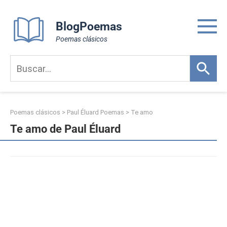
Skip
to
BlogPoemas
content
Poemas clásicos
Poemas clásicos
>
Paul Éluard Poemas
>
Te amo
Te amo de Paul Éluard