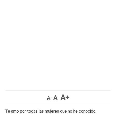
A+
A
A
Te amo por todas las mujeres que no he conocido.