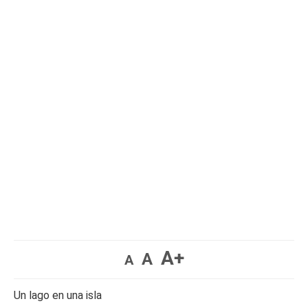
A+
A
A
Un lago en una isla