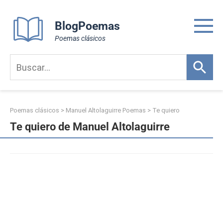
Skip
to
BlogPoemas
content
Poemas clásicos
Poemas clásicos
>
Manuel Altolaguirre Poemas
>
Te quiero
Te quiero de Manuel Altolaguirre