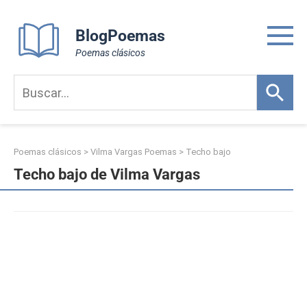
Skip
to
BlogPoemas
content
Poemas clásicos
Poemas clásicos
>
Vilma Vargas Poemas
>
Techo bajo
Techo bajo de Vilma Vargas