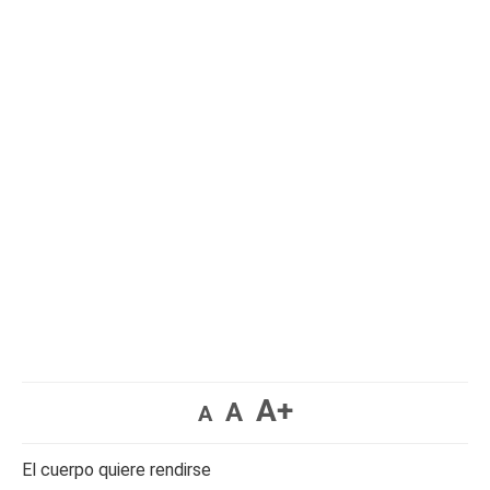
A+
A
A
El cuerpo quiere rendirse