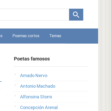
os
Poemas cortos
Temas
Poetas famosos
Amado Nervo
Antonio Machado
Alfonsina Storni
Concepción Arenal