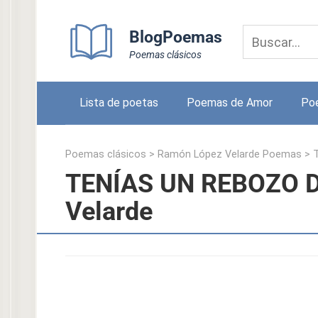
Skip
to
BlogPoemas
content
Poemas clásicos
Lista de poetas
Poemas de Amor
Po
Poemas clásicos
>
Ramón López Velarde Poemas
>
TENÍAS UN REBOZO D
Velarde