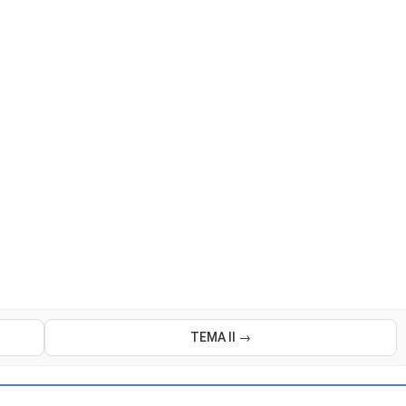
TEMA II →