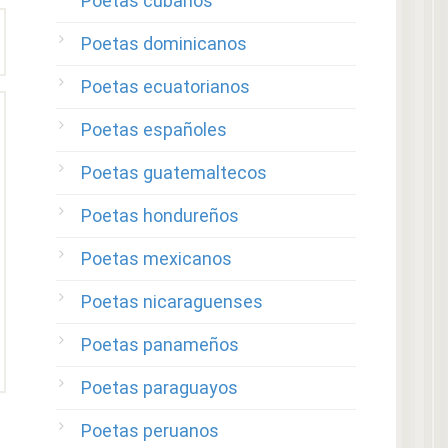
Poetas cubanos
Poetas dominicanos
Poetas ecuatorianos
Poetas españoles
Poetas guatemaltecos
Poetas hondureños
Poetas mexicanos
Poetas nicaraguenses
Poetas panameños
Poetas paraguayos
Poetas peruanos