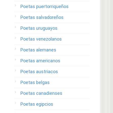
Poetas puertorriqueños
Poetas salvadoreños
Poetas uruguayos
Poetas venezolanos
Poetas alemanes
Poetas americanos
Poetas austriacos
Poetas belgas
Poetas canadienses
Poetas egipcios