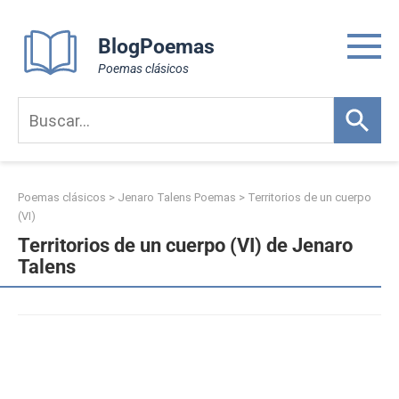
Skip
to
BlogPoemas
content
Poemas clásicos
Poemas clásicos
>
Jenaro Talens Poemas
>
Territorios de un cuerpo
(VI)
Territorios de un cuerpo (VI) de Jenaro
Talens