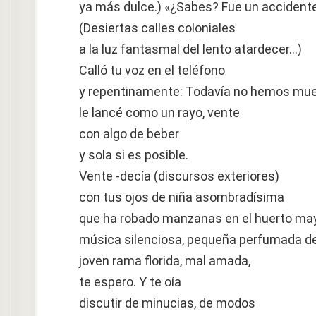
ya más dulce.) «¿Sabes? Fue un accidente
(Desiertas calles coloniales
a la luz fantasmal del lento atardecer…)
Calló tu voz en el teléfono
y repentinamente: Todavía no hemos mue
le lancé como un rayo, vente
con algo de beber
y sola si es posible.
Vente -decía (discursos exteriores)
con tus ojos de niña asombradísima
que ha robado manzanas en el huerto mayo
música silenciosa, pequeña perfumada de
joven rama florida, mal amada,
te espero. Y te oía
discutir de minucias, de modos