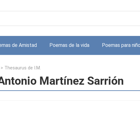
emas de Amistad
Poemas de la vida
Poemas para niñ
>
Thesaurus de I.M.
Antonio Martínez Sarrión