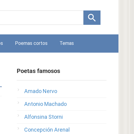
os
Poemas cortos
Temas
Poetas famosos
Amado Nervo
Antonio Machado
Alfonsina Storni
Concepción Arenal