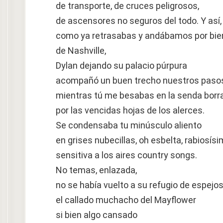
de transporte, de cruces peligrosos,
de ascensores no seguros del todo. Y así,
como ya retrasabas y andábamos por bie
de Nashville,
Dylan dejando su palacio púrpura
acompañó un buen trecho nuestros paso
mientras tú me besabas en la senda borr
por las vencidas hojas de los alerces.
Se condensaba tu minúsculo aliento
en grises nubecillas, oh esbelta, rabiosísi
sensitiva a los aires country songs.
No temas, enlazada,
no se había vuelto a su refugio de espejos
el callado muchacho del Mayflower
si bien algo cansado