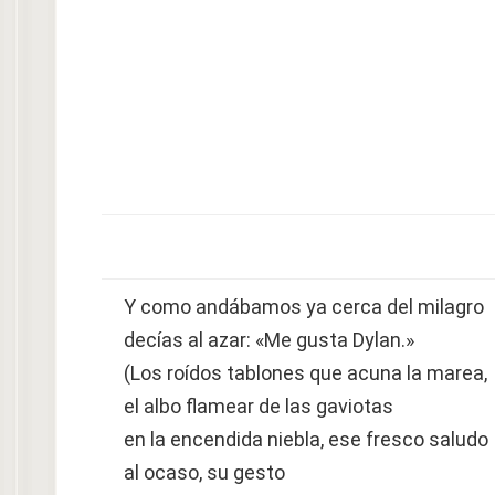
Y como andábamos ya cerca del milagro
decías al azar: «Me gusta Dylan.»
(Los roídos tablones que acuna la marea,
el albo flamear de las gaviotas
en la encendida niebla, ese fresco saludo
al ocaso, su gesto