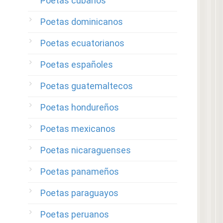
Poetas cubanos
Poetas dominicanos
Poetas ecuatorianos
Poetas españoles
Poetas guatemaltecos
Poetas hondureños
Poetas mexicanos
Poetas nicaraguenses
Poetas panameños
Poetas paraguayos
Poetas peruanos