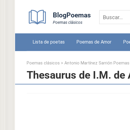
Skip
to
BlogPoemas
content
Poemas clásicos
Lista de poetas
Poemas de Amor
Po
Poemas clásicos
>
Antonio Martínez Sarrión Poemas
Thesaurus de I.M. de 