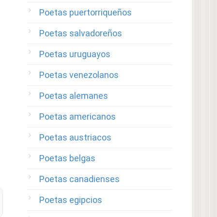
Poetas puertorriqueños
Poetas salvadoreños
Poetas uruguayos
Poetas venezolanos
Poetas alemanes
Poetas americanos
Poetas austriacos
Poetas belgas
Poetas canadienses
Poetas egipcios