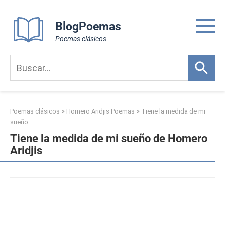
Skip
to
BlogPoemas
content
Poemas clásicos
Poemas clásicos
>
Homero Aridjis Poemas
>
Tiene la medida de mi
sueño
Tiene la medida de mi sueño de Homero
Aridjis