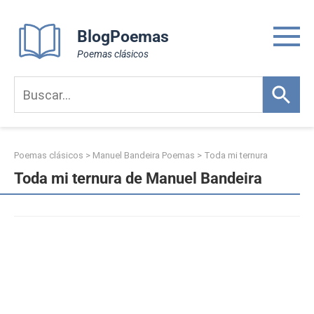
Skip
to
BlogPoemas
content
Poemas clásicos
Poemas clásicos
>
Manuel Bandeira Poemas
>
Toda mi ternura
Toda mi ternura de Manuel Bandeira