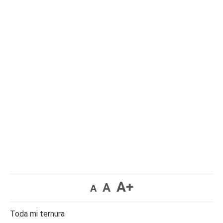
A+
A
A
Toda mi ternura