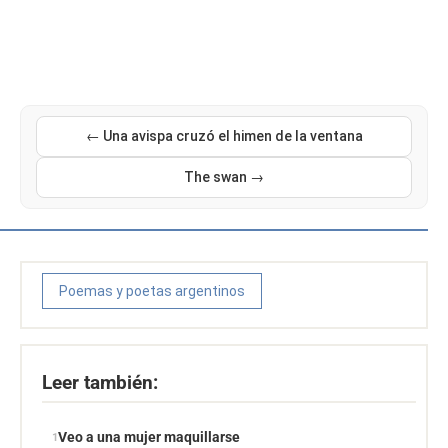
← Una avispa cruzó el himen de la ventana
The swan →
Poemas y poetas argentinos
Leer también:
Veo a una mujer maquillarse