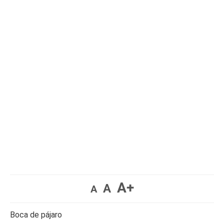
A+
A
A
Boca de pájaro