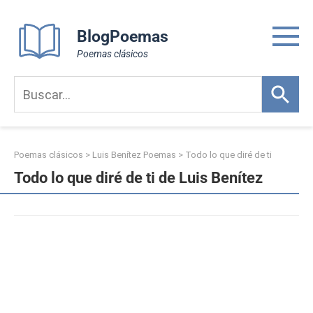
Skip
to
BlogPoemas
content
Poemas clásicos
Poemas clásicos
>
Luis Benítez Poemas
>
Todo lo que diré de ti
Todo lo que diré de ti de Luis Benítez