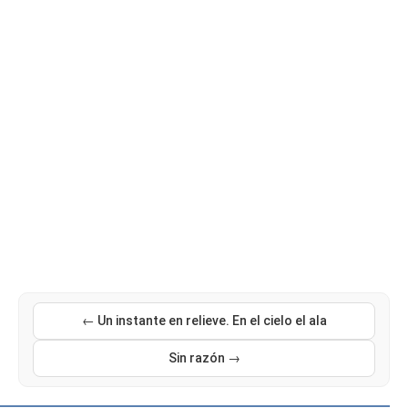
← Un instante en relieve. En el cielo el ala
Sin razón →