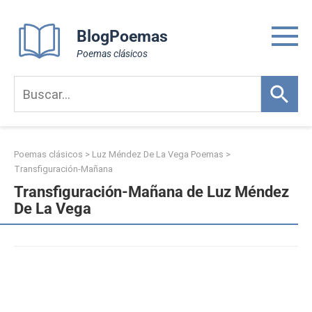
Skip
to
BlogPoemas
content
Poemas clásicos
Poemas clásicos
>
Luz Méndez De La Vega Poemas
>
Transfiguración-Mañana
Transfiguración-Mañana de Luz Méndez
De La Vega