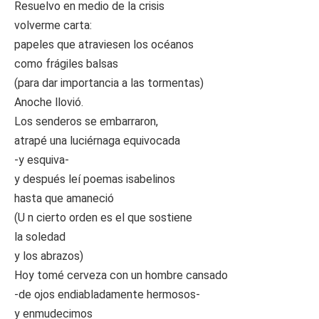
Resuelvo en medio de la crisis
volverme carta:
papeles que atraviesen los océanos
como frágiles balsas
(para dar importancia a las tormentas)
Anoche llovió.
Los senderos se embarraron,
atrapé una luciérnaga equivocada
-y esquiva-
y después leí poemas isabelinos
hasta que amaneció
(U n cierto orden es el que sostiene
la soledad
y los abrazos)
Hoy tomé cerveza con un hombre cansado
-de ojos endiabladamente hermosos-
y enmudecimos