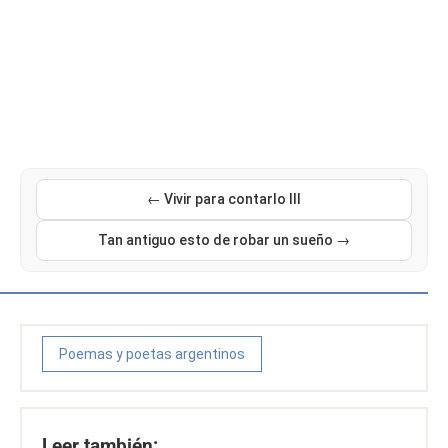
← Vivir para contarlo III
Tan antiguo esto de robar un sueño →
Poemas y poetas argentinos
Leer también: