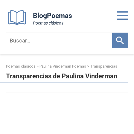
Skip
to
BlogPoemas
content
Poemas clásicos
Poemas clásicos
>
Paulina Vinderman Poemas
>
Transparencias
Transparencias de Paulina Vinderman