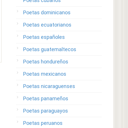
Poetas cubanos
Poetas dominicanos
Poetas ecuatorianos
Poetas españoles
Poetas guatemaltecos
Poetas hondureños
Poetas mexicanos
Poetas nicaraguenses
Poetas panameños
Poetas paraguayos
Poetas peruanos