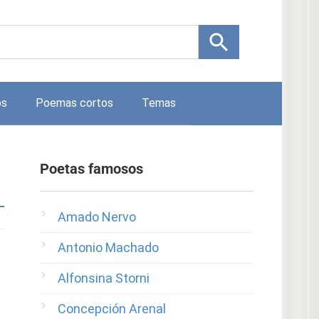
os
Poemas cortos
Temas
Poetas famosos
Amado Nervo
Antonio Machado
Alfonsina Storni
Concepción Arenal