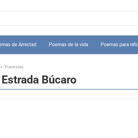
emas de Amistad
Poemas de la vida
Poemas para niñ
>
Travesías
 Estrada Búcaro