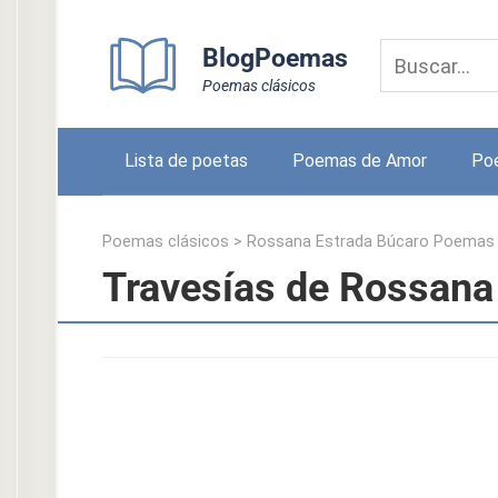
Skip
to
BlogPoemas
content
Poemas clásicos
Lista de poetas
Poemas de Amor
Po
Poemas clásicos
>
Rossana Estrada Búcaro Poemas
Travesías de Rossana