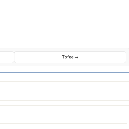
Tofee →