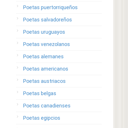
Poetas puertorriqueños
Poetas salvadoreños
Poetas uruguayos
Poetas venezolanos
Poetas alemanes
Poetas americanos
Poetas austriacos
Poetas belgas
Poetas canadienses
Poetas egipcios