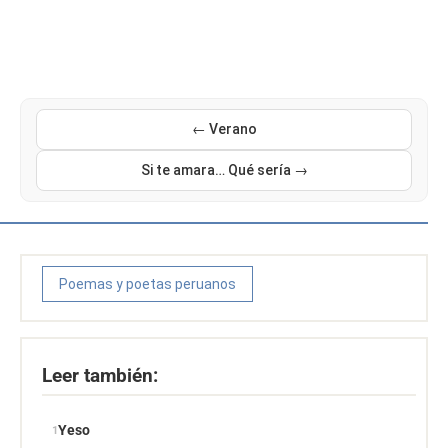
← Verano
Si te amara… Qué sería →
Poemas y poetas peruanos
Leer también:
Yeso