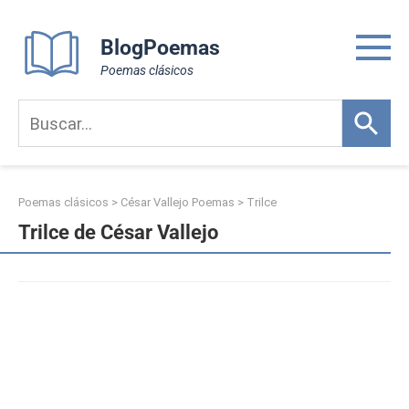
Skip
to
BlogPoemas
content
Poemas clásicos
Poemas clásicos
>
César Vallejo Poemas
>
Trilce
Trilce de César Vallejo