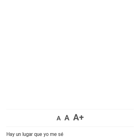
A+
A
A
Hay un lugar que yo me sé