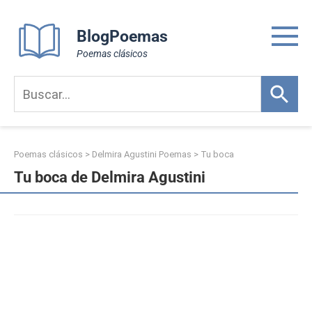
Skip
to
BlogPoemas
content
Poemas clásicos
Poemas clásicos
>
Delmira Agustini Poemas
>
Tu boca
Tu boca de Delmira Agustini