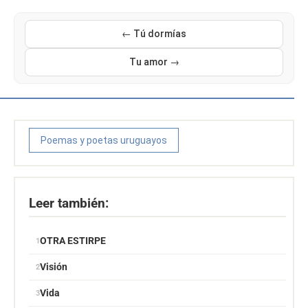
← Tú dormías
Tu amor →
Poemas y poetas uruguayos
Leer también:
OTRA ESTIRPE
Visión
Vida