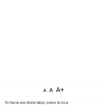
A+
A
A
Yo hacía una divina labor, sobre la roca