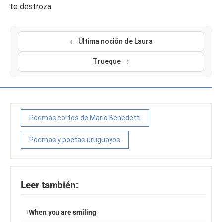
te destroza
← Última noción de Laura
Trueque →
Poemas cortos de Mario Benedetti
Poemas y poetas uruguayos
Leer también:
When you are smiling