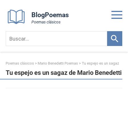
Skip
to
BlogPoemas
content
Poemas clásicos
Poemas clásicos
>
Mario Benedetti Poemas
>
Tu espejo es un sagaz
Tu espejo es un sagaz de Mario Benedetti