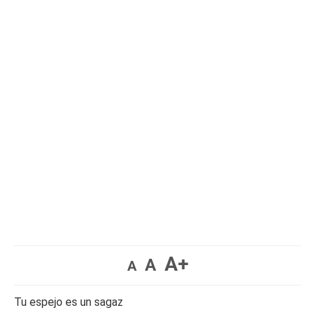
A+
A
A
Tu espejo es un sagaz