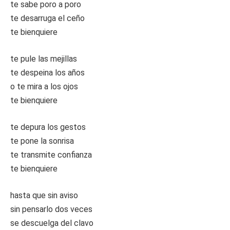
te sabe poro a poro
te desarruga el ceño
te bienquiere
te pule las mejillas
te despeina los años
o te mira a los ojos
te bienquiere
te depura los gestos
te pone la sonrisa
te transmite confianza
te bienquiere
hasta que sin aviso
sin pensarlo dos veces
se descuelga del clavo