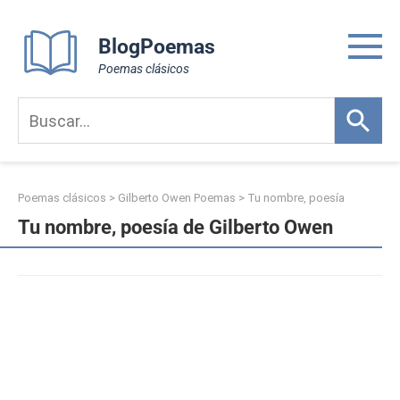
Skip
to
BlogPoemas
content
Poemas clásicos
Poemas clásicos
>
Gilberto Owen Poemas
>
Tu nombre, poesía
Tu nombre, poesía de Gilberto Owen