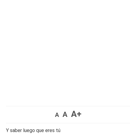
A+
A
A
Y saber luego que eres tú