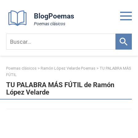
Skip
to
BlogPoemas
content
Poemas clásicos
Poemas clásicos
>
Ramón López Velarde Poemas
>
TU PALABRA MÁS
FÚTIL
TU PALABRA MÁS FÚTIL de Ramón
López Velarde