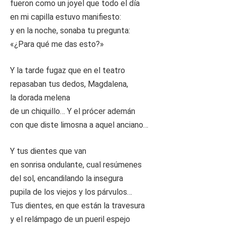
fueron como un joyel que todo el día
en mi capilla estuvo manifiesto:
y en la noche, sonaba tu pregunta:
«¿Para qué me das esto?»
Y la tarde fugaz que en el teatro
repasaban tus dedos, Magdalena,
la dorada melena
de un chiquillo… Y el prócer ademán
con que diste limosna a aquel anciano…
Y tus dientes que van
en sonrisa ondulante, cual resúmenes
del sol, encandilando la insegura
pupila de los viejos y los párvulos…
Tus dientes, en que están la travesura
y el relámpago de un pueril espejo