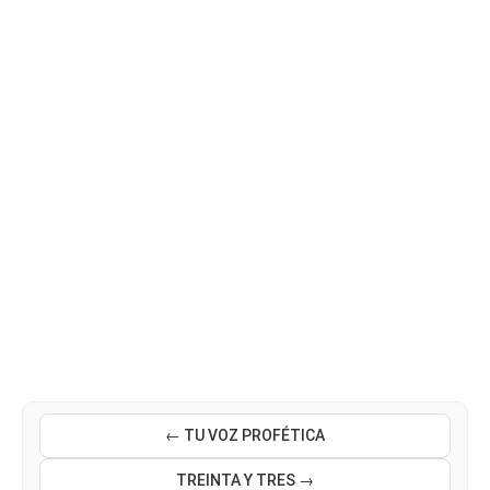
← TU VOZ PROFÉTICA
TREINTA Y TRES →