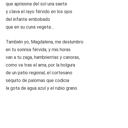
que aprisiona del sol una saeta
y clava el rayo férvido en los ojos
del infante embobado
que en su cuna vegeta…
También yo, Magdalena, me deslumbro
en tu sonrisa férvida; y mis horas
van a tu zaga, hambrientas y canoras,
como va tras el ama, por la holgura
de un patio regional, el cortesano
séquito de palomas que codicia
la gota de agua azul y el rubio grano.