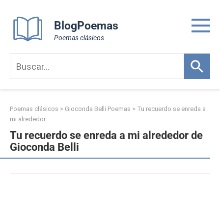
Skip
to
BlogPoemas
content
Poemas clásicos
Poemas clásicos
>
Gioconda Belli Poemas
>
Tu recuerdo se enreda a
mi alrededor
Tu recuerdo se enreda a mi alrededor de
Gioconda Belli